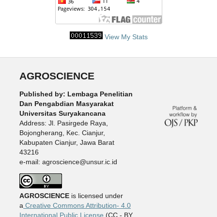
View My Stats
AGROSCIENCE
Published by: Lembaga Penelitian
Dan Pengabdian Masyarakat
Universitas Suryakancana
Address: Jl. Pasirgede Raya,
Bojongherang, Kec. Cianjur,
Kabupaten Cianjur, Jawa Barat
43216
e-mail: agroscience@unsur.ic.id
AGROSCIENCE
is licensed under
a
Creative Commons Attribution- 4.0
International Public License
(CC - BY