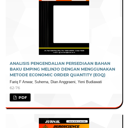
ANALISIS PENGENDALIAN PERSEDIAAN BAHAN
BAKU EMPING MELINJO DENGAN MENGGUNAKAN
METODE ECONOMIC ORDER QUANTITY (EOQ)
Fariq F Anwar, Suherna, Dian Anggraeni, Yeni Budiawati
62-76
PDF