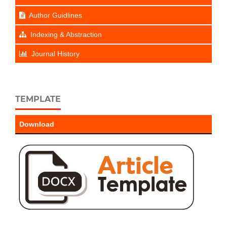
Author Guidlines
Indexing & Abstraction
Journal History
TEMPLATE
Download