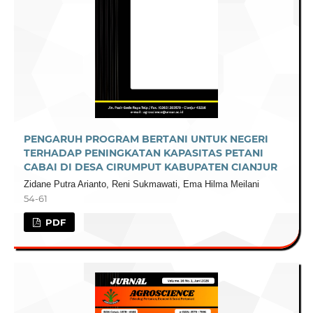
PENGARUH PROGRAM BERTANI UNTUK NEGERI
TERHADAP PENINGKATAN KAPASITAS PETANI
CABAI DI DESA CIRUMPUT KABUPATEN CIANJUR
Zidane Putra Arianto, Reni Sukmawati, Ema Hilma Meilani
54-61
PDF