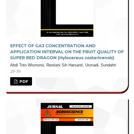
EFFECT OF GA3 CONCENTRATION AND
APPLICATION INTERVAL ON THE FRUIT QUALITY OF
SUPER RED DRAGON (Hylocereus costaricensis)
Abdi Toto Wismono, Restiani Sih Harsanti, Usmadi, Sundahri
29-39
PDF