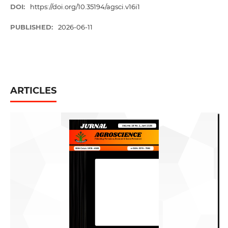
DOI:
https://doi.org/10.35194/agsci.v16i1
PUBLISHED:
2026-06-11
ARTICLES