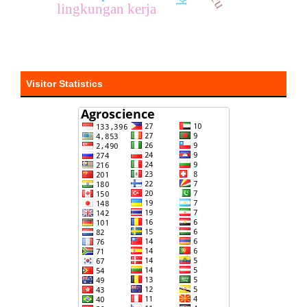
lingkungan kerja
Visitor Statistics