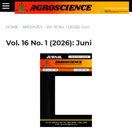
HOME
/
ARCHIVES
/
Vol. 16 No. 1 (2026): Juni
Vol. 16 No. 1 (2026): Juni