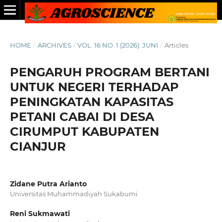
HOME
/
ARCHIVES
/
VOL. 16 NO. 1 (2026): JUNI
/
Articles
PENGARUH PROGRAM BERTANI
UNTUK NEGERI TERHADAP
PENINGKATAN KAPASITAS
PETANI CABAI DI DESA
CIRUMPUT KABUPATEN
CIANJUR
Zidane Putra Arianto
Universitas Muhammadiyah Sukabumi
Reni Sukmawati