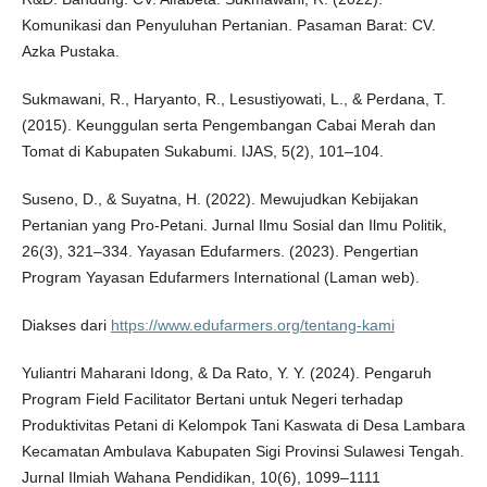
Komunikasi dan Penyuluhan Pertanian. Pasaman Barat: CV.
Azka Pustaka.
Sukmawani, R., Haryanto, R., Lesustiyowati, L., & Perdana, T.
(2015). Keunggulan serta Pengembangan Cabai Merah dan
Tomat di Kabupaten Sukabumi. IJAS, 5(2), 101–104.
Suseno, D., & Suyatna, H. (2022). Mewujudkan Kebijakan
Pertanian yang Pro-Petani. Jurnal Ilmu Sosial dan Ilmu Politik,
26(3), 321–334. Yayasan Edufarmers. (2023). Pengertian
Program Yayasan Edufarmers International (Laman web).
Diakses dari
https://www.edufarmers.org/tentang-kami
Yuliantri Maharani Idong, & Da Rato, Y. Y. (2024). Pengaruh
Program Field Facilitator Bertani untuk Negeri terhadap
Produktivitas Petani di Kelompok Tani Kaswata di Desa Lambara
Kecamatan Ambulava Kabupaten Sigi Provinsi Sulawesi Tengah.
Jurnal Ilmiah Wahana Pendidikan, 10(6), 1099–1111