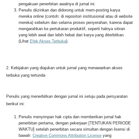
pengakuan penerbitan awalnya di jurnal ini.
Penulis diizinkan dan didorong untuk mem-posting karya
mereka online (contoh: di repositori institusional atau di website
mereka) sebelum dan selama proses penyerahan, karena dapat
mengarahkan ke pertukaran produktif, seperti halnya sitiran
yang lebih awal dan lebih hebat dari karya yang diterbitkan.
(Lihat
Efek Akses Terbuka
).
2. Kebijakan yang diajukan untuk jurnal yang menawarkan akses
terbuka yang tertunda
Penulis yang menerbitkan dengan jurnal ini setuju pada persyaratan
berikut ini:
Penulis menyimpan hak cipta dan memberikan jurnal hak
penerbitan pertama, dengan pekerjaan [TENTUKAN PERIODE
WAKTU] setelah penerbitan secara simultan dengan lisensi di
bawah:
Creative Commons Attribution License
yang