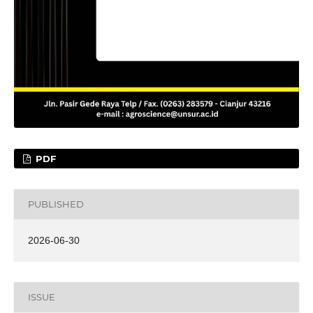
PDF
PUBLISHED
2026-06-30
ISSUE