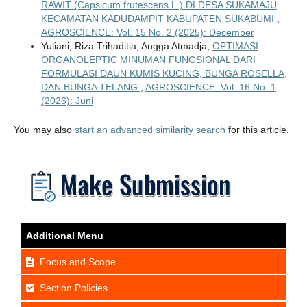
RAWIT (Capsicum frutescens L.) DI DESA SUKAMAJU
KECAMATAN KADUDAMPIT KABUPATEN SUKABUMI
,
AGROSCIENCE: Vol. 15 No. 2 (2025): December
Yuliani, Riza Trihaditia, Angga Atmadja,
OPTIMASI
ORGANOLEPTIC MINUMAN FUNGSIONAL DARI
FORMULASI DAUN KUMIS KUCING, BUNGA ROSELLA,
DAN BUNGA TELANG
,
AGROSCIENCE: Vol. 16 No. 1
(2026): Juni
You may also
start an advanced similarity search
for this article.
Additional Menu
Focus and Scope
Section Policies