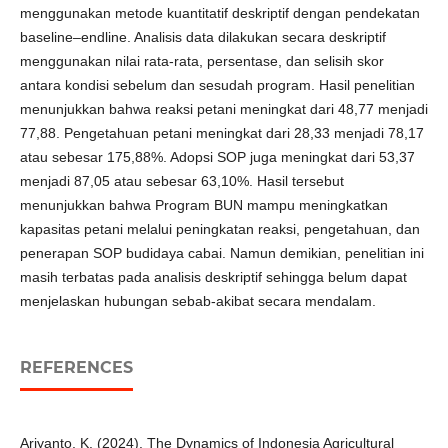
menggunakan metode kuantitatif deskriptif dengan pendekatan
baseline–endline. Analisis data dilakukan secara deskriptif
menggunakan nilai rata-rata, persentase, dan selisih skor
antara kondisi sebelum dan sesudah program. Hasil penelitian
menunjukkan bahwa reaksi petani meningkat dari 48,77 menjadi
77,88. Pengetahuan petani meningkat dari 28,33 menjadi 78,17
atau sebesar 175,88%. Adopsi SOP juga meningkat dari 53,37
menjadi 87,05 atau sebesar 63,10%. Hasil tersebut
menunjukkan bahwa Program BUN mampu meningkatkan
kapasitas petani melalui peningkatan reaksi, pengetahuan, dan
penerapan SOP budidaya cabai. Namun demikian, penelitian ini
masih terbatas pada analisis deskriptif sehingga belum dapat
menjelaskan hubungan sebab-akibat secara mendalam.
REFERENCES
Ariyanto, K. (2024). The Dynamics of Indonesia Agricultural