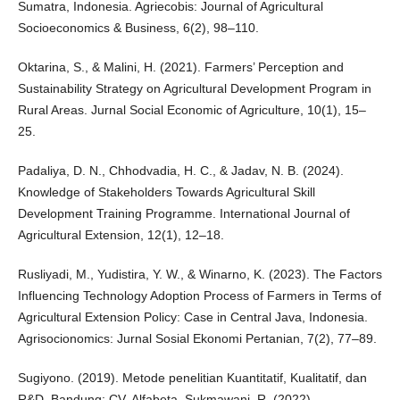
Sumatra, Indonesia. Agriecobis: Journal of Agricultural
Socioeconomics & Business, 6(2), 98–110.
Oktarina, S., & Malini, H. (2021). Farmers’ Perception and
Sustainability Strategy on Agricultural Development Program in
Rural Areas. Jurnal Social Economic of Agriculture, 10(1), 15–
25.
Padaliya, D. N., Chhodvadia, H. C., & Jadav, N. B. (2024).
Knowledge of Stakeholders Towards Agricultural Skill
Development Training Programme. International Journal of
Agricultural Extension, 12(1), 12–18.
Rusliyadi, M., Yudistira, Y. W., & Winarno, K. (2023). The Factors
Influencing Technology Adoption Process of Farmers in Terms of
Agricultural Extension Policy: Case in Central Java, Indonesia.
Agrisocionomics: Jurnal Sosial Ekonomi Pertanian, 7(2), 77–89.
Sugiyono. (2019). Metode penelitian Kuantitatif, Kualitatif, dan
R&D. Bandung: CV. Alfabeta. Sukmawani, R. (2022).