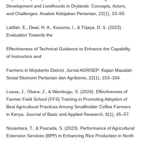
Development and Livelihoods in Drylands: Concepts, Actors,
and Challenges. Analisis Kebijakan Pertanian, 22(1), 33–50.
Latifah, E., Dewi, H. A., Kusuma, I., & Trijaya, D. S. (2023).
Evaluation Towards the
Effectiveness of Technical Guidance to Enhance the Capability
of Instructors and
Farmers in Mojokerto District. Jurnal AGRISEP: Kajian Masalah
Sosial Ekonomi Pertanian dan Agribisnis, 22(1), 153–164.
Lusua, J., Obara, J., & Wambugu, S. (2024). Effectiveness of
Farmer Field School (FFS) Training in Promoting Adoption of
Best Agricultural Practices Among Smallholder Coffee Farmers
in Kenya. Journal of Basic and Applied Research, 8(1), 45–57.
Nusantara, T., & Puarada, S. (2023). Performance of Agricultural
Extension Services (BPP) in Enhancing Rice Production in North