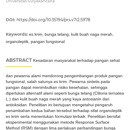
Universitas Suryakancana
DOI:
https://doi.org/10.35194/prs.v7i2.5978
Keywords:
es krim, bunga telang, kulit buah naga merah,
organoleptik, pangan fungsional
ABSTRACT
Kesadaran masyarakat terhadap pangan sehat
dan pewarna alami mendorong pengembangan produk pangan
fungsional, salah satunya es krim. Pewarna sintetis pada
pangan dapat menimbulkan risiko kesehatan, sehingga
diperlukan alternatif alami seperti bunga telang (Clitoria ternatea
L.) dan kulit buah naga merah yang kaya antosianin dan
antioksidan. Penelitian ini bertujuan mengetahui pengaruh
penambahan kedua bahan tersebut terhadap sifat organoleptik
es krim serta menentukan formulasi terbaik. Penelitian bersifat
eksperimental menggunakan metode Response Surface
Method (RSM) dengan lima perlakuan perbandingan bunga