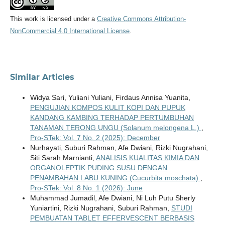
This work is licensed under a
Creative Commons Attribution-
NonCommercial 4.0 International License
.
Similar Articles
Widya Sari, Yuliani Yuliani, Firdaus Annisa Yuanita,
PENGUJIAN KOMPOS KULIT KOPI DAN PUPUK
KANDANG KAMBING TERHADAP PERTUMBUHAN
TANAMAN TERONG UNGU (Solanum melongena L.)
,
Pro-STek: Vol. 7 No. 2 (2025): December
Nurhayati, Suburi Rahman, Afe Dwiani, Rizki Nugrahani,
Siti Sarah Marnianti,
ANALISIS KUALITAS KIMIA DAN
ORGANOLEPTIK PUDING SUSU DENGAN
PENAMBAHAN LABU KUNING (Cucurbita moschata)
,
Pro-STek: Vol. 8 No. 1 (2026): June
Muhammad Jumadil, Afe Dwiani, Ni Luh Putu Sherly
Yuniartini, Rizki Nugrahani, Suburi Rahman,
STUDI
PEMBUATAN TABLET EFFERVESCENT BERBASIS