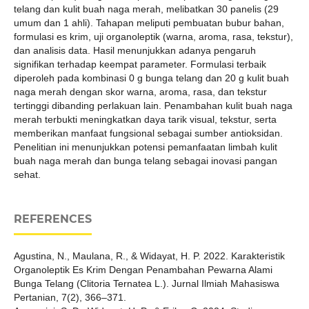
telang dan kulit buah naga merah, melibatkan 30 panelis (29
umum dan 1 ahli). Tahapan meliputi pembuatan bubur bahan,
formulasi es krim, uji organoleptik (warna, aroma, rasa, tekstur),
dan analisis data. Hasil menunjukkan adanya pengaruh
signifikan terhadap keempat parameter. Formulasi terbaik
diperoleh pada kombinasi 0 g bunga telang dan 20 g kulit buah
naga merah dengan skor warna, aroma, rasa, dan tekstur
tertinggi dibanding perlakuan lain. Penambahan kulit buah naga
merah terbukti meningkatkan daya tarik visual, tekstur, serta
memberikan manfaat fungsional sebagai sumber antioksidan.
Penelitian ini menunjukkan potensi pemanfaatan limbah kulit
buah naga merah dan bunga telang sebagai inovasi pangan
sehat.
REFERENCES
Agustina, N., Maulana, R., & Widayat, H. P. 2022. Karakteristik
Organoleptik Es Krim Dengan Penambahan Pewarna Alami
Bunga Telang (Clitoria Ternatea L.). Jurnal Ilmiah Mahasiswa
Pertanian, 7(2), 366–371.