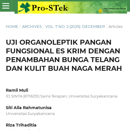
HOME
/
ARCHIVES
/
VOL. 7 NO. 2 (2025): DECEMBER
/
Articles
UJI ORGANOLEPTIK PANGAN
FUNGSIONAL ES KRIM DENGAN
PENAMBAHAN BUNGA TELANG
DAN KULIT BUAH NAGA MERAH
Ramli Muli
ID SINTA (6716251) Sains Terapan, Universitas Suryakancana
Siti Alia Rahmatunisa
Universitas Suryakancana
Riza Trihaditia