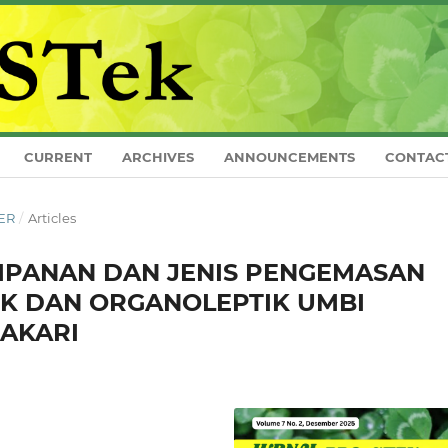
CURRENT
ARCHIVES
ANNOUNCEMENTS
CONTAC
BER
/
Articles
MPANAN DAN JENIS PENGEMASAN
IK DAN ORGANOLEPTIK UMBI
 AKARI