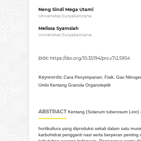
Neng Sindi Mega Utami
Universitas Suryakancana
Melissa Syamsiah
Universitas Suryakancana
DOI:
https://doi.org/10.35194/prs.v7i2.5954
Keywords:
Cara Penyimpanan, Fisik, Gas Nitrog
Umbi Kentang Granola Organoleptik
ABSTRACT
Kentang (Solanum tuberosum Linn)
hortikultura yang diproduksi sekali dalam satu mu
karbohidrat pengganti nasi serta berperan pentin
kebutuhan pangan Indonesia. Panjangnya rantai dist