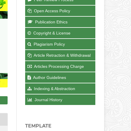
Open Access Policy
Publication Ethics
Copyright & License
Plagiarism Policy
Article Retraction & Withdrawal
Articles Processing Charge
Author Guidelines
Indexing & Abstraction
Journal History
TEMPLATE