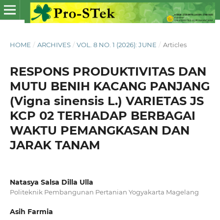
HOME
/
ARCHIVES
/
VOL. 8 NO. 1 (2026): JUNE
/
Articles
RESPONS PRODUKTIVITAS DAN
MUTU BENIH KACANG PANJANG
(Vigna sinensis L.) VARIETAS JS
KCP 02 TERHADAP BERBAGAI
WAKTU PEMANGKASAN DAN
JARAK TANAM
Natasya Salsa Dilla Ulla
Politeknik Pembangunan Pertanian Yogyakarta Magelang
Asih Farmia