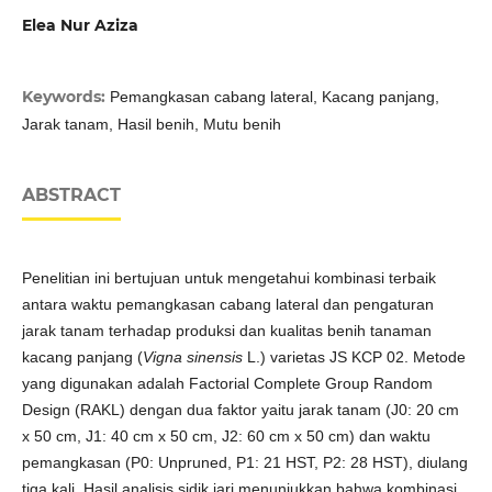
Elea Nur Aziza
Keywords:
Pemangkasan cabang lateral, Kacang panjang,
Jarak tanam, Hasil benih, Mutu benih
ABSTRACT
Penelitian ini bertujuan untuk mengetahui kombinasi terbaik
antara waktu pemangkasan cabang lateral dan pengaturan
jarak tanam terhadap produksi dan kualitas benih tanaman
kacang panjang (
Vigna sinensis
L.) varietas JS KCP 02. Metode
yang digunakan adalah Factorial Complete Group Random
Design (RAKL) dengan dua faktor yaitu jarak tanam (J0: 20 cm
x 50 cm, J1: 40 cm x 50 cm, J2: 60 cm x 50 cm) dan waktu
pemangkasan (P0: Unpruned, P1: 21 HST, P2: 28 HST), diulang
tiga kali. Hasil analisis sidik jari menunjukkan bahwa kombinasi