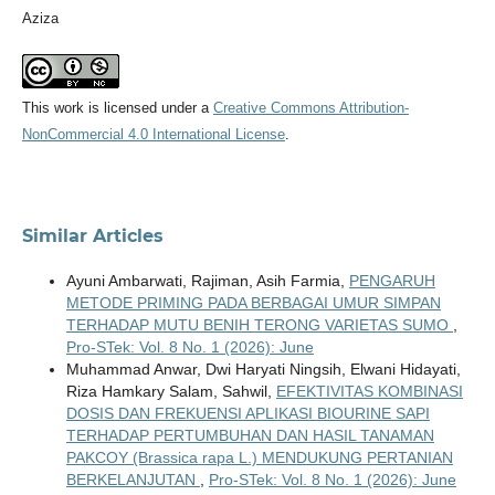
Aziza
This work is licensed under a
Creative Commons Attribution-
NonCommercial 4.0 International License
.
Similar Articles
Ayuni Ambarwati, Rajiman, Asih Farmia,
PENGARUH
METODE PRIMING PADA BERBAGAI UMUR SIMPAN
TERHADAP MUTU BENIH TERONG VARIETAS SUMO
,
Pro-STek: Vol. 8 No. 1 (2026): June
Muhammad Anwar, Dwi Haryati Ningsih, Elwani Hidayati,
Riza Hamkary Salam, Sahwil,
EFEKTIVITAS KOMBINASI
DOSIS DAN FREKUENSI APLIKASI BIOURINE SAPI
TERHADAP PERTUMBUHAN DAN HASIL TANAMAN
PAKCOY (Brassica rapa L.) MENDUKUNG PERTANIAN
BERKELANJUTAN
,
Pro-STek: Vol. 8 No. 1 (2026): June