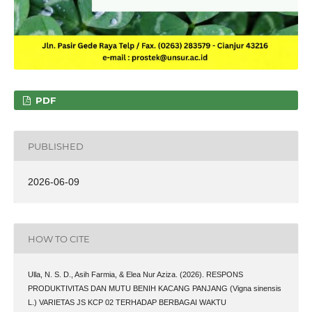
PDF
PUBLISHED
2026-06-09
HOW TO CITE
Ulla, N. S. D., Asih Farmia, & Elea Nur Aziza. (2026). RESPONS
PRODUKTIVITAS DAN MUTU BENIH KACANG PANJANG (Vigna sinensis
L.) VARIETAS JS KCP 02 TERHADAP BERBAGAI WAKTU