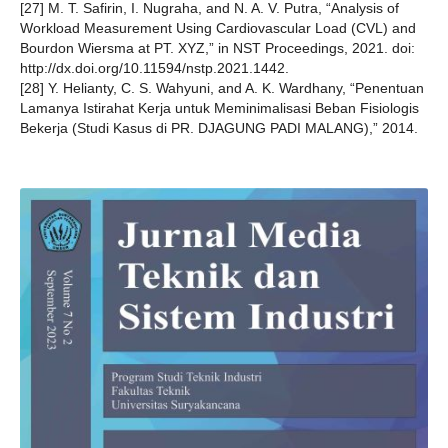
[27] M. T. Safirin, I. Nugraha, and N. A. V. Putra, “Analysis of
Workload Measurement Using Cardiovascular Load (CVL) and
Bourdon Wiersma at PT. XYZ,” in NST Proceedings, 2021. doi:
http://dx.doi.org/10.11594/nstp.2021.1442.
[28] Y. Helianty, C. S. Wahyuni, and A. K. Wardhany, “Penentuan
Lamanya Istirahat Kerja untuk Meminimalisasi Beban Fisiologis
Bekerja (Studi Kasus di PR. DJAGUNG PADI MALANG),” 2014.