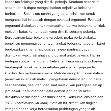
kapasitas fisiologis yang dimiliki pekerja. Keadaan seperti ini
secara kronik dapat mengakibatkan terjadinya kelelahan
berlebihan. Salah satu usaha yang dapat dilakukan untuk
mengatasi hal ini adalah dengan evaluasi ergonomi. Evaluasi
ergonomi dilakukan untuk memastikan bahwa beban kerja tidak
melebihi batas kemampuan yang dimiliki seorang pekerja.
Berdasarkan latar belakang tersebut, maka perlu dilakukan
penelitian mengenai penentuan tingkat beban kerja petani karet
berdasarkan kriteria fisiologis sehingga nantinya dapat
ditentukan waktu istirahat yang optimal untuk pekerja. Hal ini
bertujuan untuk mengurangi kelelahan kerja yang tidak hanya
berdampak buruk pada kesehatan pekerja tapi juga pada
kualitas dan performansi kerja. Metode yang digunakan dalam
penelitian ini adalah melalui pengukuran denyut jantung pada
saat sebelum, sesudah, dan saat melakukan pekerjaan setiap 1
jam sekali. Kemudian dari data denyut jantung ini akan
dilakukan perhitungan konsumsi energi, konsumsi oksigen dan
%CVL
(cardiovascular load)
. Setelah itu, ditentukan tingkat
kategori beban kerja berdasarkan perhitungan yang telah