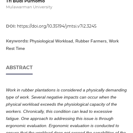
Tri Budi Purnomo
Mulawarman University
DOI:
https://doi.org/10.35194/jmtsi.v7i2.3245
Keywords:
Physiological Workload, Rubber Farmers, Work
Rest Time
ABSTRACT
Work in rubber plantations is considered a physically demanding
type of work. Several negative impacts can occur when the
physical workload exceeds the physiological capacity of the
workers. Chronically, this condition can lead to excessive
fatigue. One approach to addressing this issue is through
ergonomic evaluation. Ergonomic evaluation is conducted to
ensure that the workload does not exceed the capabilities of the