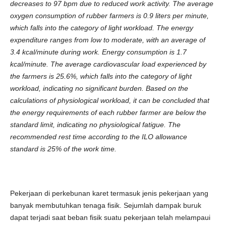
decreases to 97 bpm due to reduced work activity. The average
oxygen consumption of rubber farmers is 0.9 liters per minute,
which falls into the category of light workload. The energy
expenditure ranges from low to moderate, with an average of
3.4 kcal/minute during work. Energy consumption is 1.7
kcal/minute. The average cardiovascular load experienced by
the farmers is 25.6%, which falls into the category of light
workload, indicating no significant burden. Based on the
calculations of physiological workload, it can be concluded that
the energy requirements of each rubber farmer are below the
standard limit, indicating no physiological fatigue. The
recommended rest time according to the ILO allowance
standard is 25% of the work time.
Pekerjaan di perkebunan karet termasuk jenis pekerjaan yang
banyak membutuhkan tenaga fisik. Sejumlah dampak buruk
dapat terjadi saat beban fisik suatu pekerjaan telah melampaui