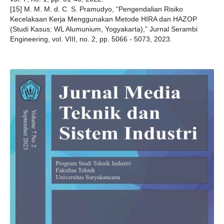
[15] M. M. M. d. C. S. Pramudyo, “Pengendalian Risiko
Kecelakaan Kerja Menggunakan Metode HIRA dan HAZOP
(Studi Kasus: WL Alumunium, Yogyakarta),” Jurnal Serambi
Engineering, vol. VIII, no. 2, pp. 5066 - 5073, 2023.