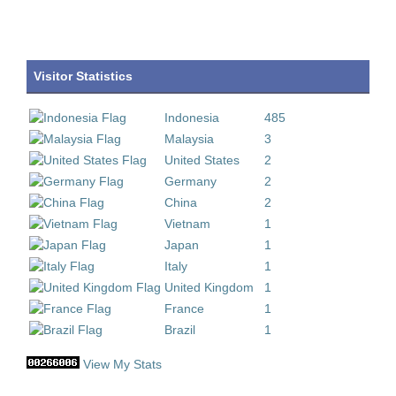
Visitor Statistics
Indonesia
485
Malaysia
3
United States
2
Germany
2
China
2
Vietnam
1
Japan
1
Italy
1
United Kingdom
1
France
1
Brazil
1
View My Stats