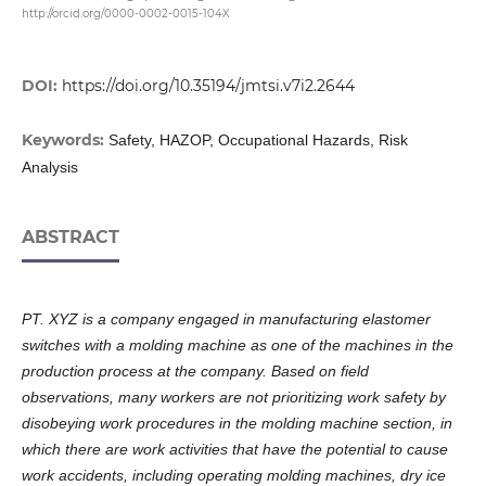
http://orcid.org/0000-0002-0015-104X
DOI:
https://doi.org/10.35194/jmtsi.v7i2.2644
Keywords:
Safety, HAZOP, Occupational Hazards, Risk
Analysis
ABSTRACT
PT. XYZ is a company engaged in manufacturing elastomer
switches with a molding machine as one of the machines in the
production process at the company. Based on field
observations, many workers are not prioritizing work safety by
disobeying work procedures in the molding machine section, in
which there are work activities that have the potential to cause
work accidents, including operating molding machines, dry ice