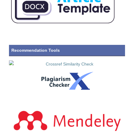
Recommendation Tools