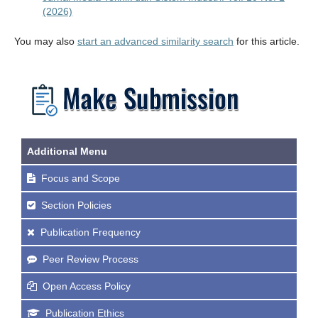
(2026)
You may also
start an advanced similarity search
for this article.
Additional Menu
Focus and Scope
Section Policies
Publication Frequency
Peer Review Process
Open Access Policy
Publication Ethics