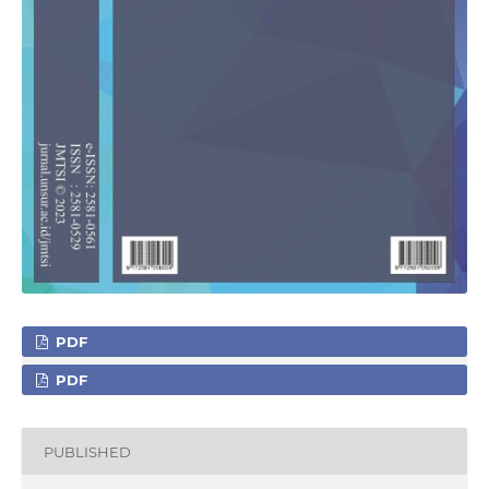
PDF
PDF
PUBLISHED