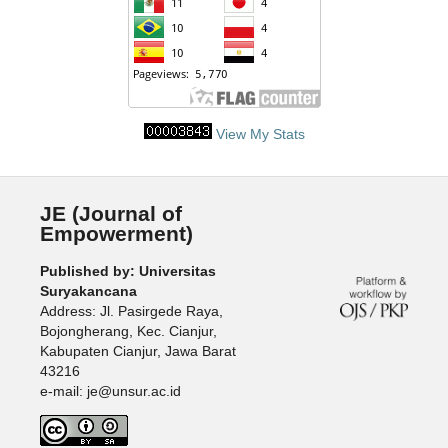
View My Stats
JE (Journal of
Empowerment)
Published by: Universitas
Suryakancana
Address: Jl. Pasirgede Raya,
Bojongherang, Kec. Cianjur,
Kabupaten Cianjur, Jawa Barat
43216
e-mail: je@unsur.ac.id