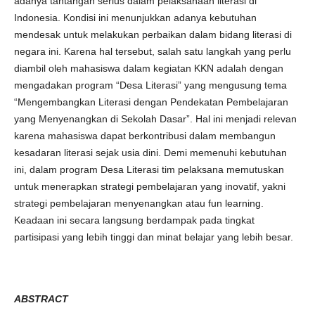
adanya tantangan serius dalam pelaksanaan literasi di
Indonesia. Kondisi ini menunjukkan adanya kebutuhan
mendesak untuk melakukan perbaikan dalam bidang literasi di
negara ini. Karena hal tersebut, salah satu langkah yang perlu
diambil oleh mahasiswa dalam kegiatan KKN adalah dengan
mengadakan program “Desa Literasi” yang mengusung tema
“Mengembangkan Literasi dengan Pendekatan Pembelajaran
yang Menyenangkan di Sekolah Dasar”. Hal ini menjadi relevan
karena mahasiswa dapat berkontribusi dalam membangun
kesadaran literasi sejak usia dini. Demi memenuhi kebutuhan
ini, dalam program Desa Literasi tim pelaksana memutuskan
untuk menerapkan strategi pembelajaran yang inovatif, yakni
strategi pembelajaran menyenangkan atau fun learning.
Keadaan ini secara langsung berdampak pada tingkat
partisipasi yang lebih tinggi dan minat belajar yang lebih besar.
ABSTRACT