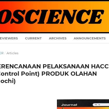
EVIEWERS
CURRENT
ARCHIVES
ANNOUNCEMENTS
BER
/
Articles
ERENCANAAN PELAKSANAAN HAC
l Control Point) PRODUK OLAHAN
ochi)