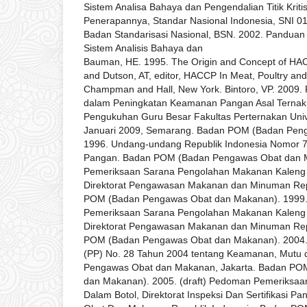
Sistem Analisa Bahaya dan Pengendalian Titik Kri
Penerapannya, Standar Nasional Indonesia, SNI 0
Badan Standarisasi Nasional, BSN. 2002. Pandua
Sistem Analisis Bahaya dan
Bauman, HE. 1995. The Origin and Concept of HAC
and Dutson, AT, editor, HACCP In Meat, Poultry and
Champman and Hall, New York. Bintoro, VP. 2009. 
dalam Peningkatan Keamanan Pangan Asal Ternak
Pengukuhan Guru Besar Fakultas Perternakan Univ
Januari 2009, Semarang. Badan POM (Badan Pen
1996. Undang-undang Republik Indonesia Nomor 7
Pangan. Badan POM (Badan Pengawas Obat dan 
Pemeriksaan Sarana Pengolahan Makanan Kaleng
Direktorat Pengawasan Makanan dan Minuman Rep
POM (Badan Pengawas Obat dan Makanan). 1999.P
Pemeriksaan Sarana Pengolahan Makanan Kaleng
Direktorat Pengawasan Makanan dan Minuman Rep
POM (Badan Pengawas Obat dan Makanan). 2004.
(PP) No. 28 Tahun 2004 tentang Keamanan, Mutu 
Pengawas Obat dan Makanan, Jakarta. Badan PO
dan Makanan). 2005. (draft) Pedoman Pemeriksa
Dalam Botol, Direktorat Inspeksi Dan Sertifikasi