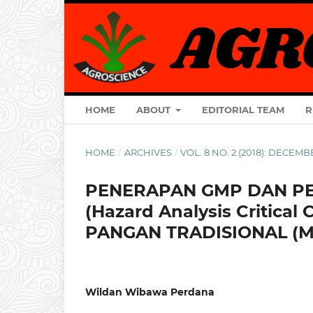
HOME
ABOUT
EDITORIAL TEAM
R
HOME
/
ARCHIVES
/
VOL. 8 NO. 2 (2018): DECEM
PENERAPAN GMP DAN P
(Hazard Analysis Critica
PANGAN TRADISIONAL (M
Wildan Wibawa Perdana