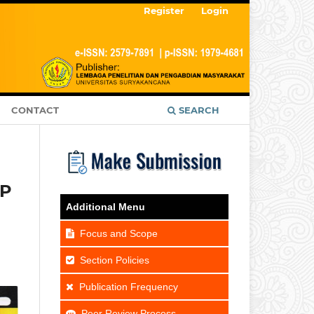
Register
Login
CONTACT
SEARCH
CP
Additional Menu
Focus and Scope
Section Policies
Publication Frequency
Peer Review Process