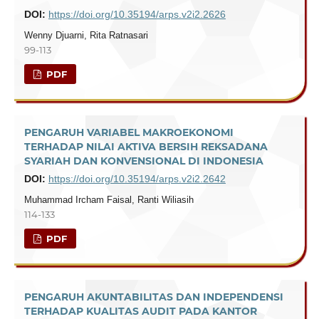
DOI:
https://doi.org/10.35194/arps.v2i2.2626
Wenny Djuarni, Rita Ratnasari
99-113
PDF
PENGARUH VARIABEL MAKROEKONOMI
TERHADAP NILAI AKTIVA BERSIH REKSADANA
SYARIAH DAN KONVENSIONAL DI INDONESIA
DOI:
https://doi.org/10.35194/arps.v2i2.2642
Muhammad Ircham Faisal, Ranti Wiliasih
114-133
PDF
PENGARUH AKUNTABILITAS DAN INDEPENDENSI
TERHADAP KUALITAS AUDIT PADA KANTOR