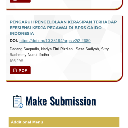
PENGARUH PENGELOLAAN KERASIPAN TERHADAP
EFESIENSI KERJA PEGAWAI DI BPRS GAIDO
INDONESIA
DOI:
https://doi.org/10.35194/arps.v2i2.2680
Dadang Saepudin, Nadya Fitri Rizdiani, Sasa Sadiyah, Sitty
Rachmmy Nurrul Ifadha
186-198
PDF
Additional Menu