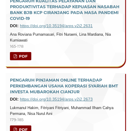
PENGARUH KUALITAS PELAYANAN DAN
PRODUKTIVITAS TERHADAP KEPUASAN NASABAH
BANK BJB KCP CIRANJANG PADA MASA PANDEMI
COVID-19
DOI:
https://doi.org/10.35194/arps.v2i2.2631
Ana Roviana Purnamasari, Fitri Nuraeni, Lina Mardiana, Nia
Kurniawati
165-178
PDF
PENGARUH PINJAMAN ONLINE TERHADAP
PERKEMBANGAN USAHA KOPERASI SYARIAH BMT
INVESTA MUBAROKAH CIANJUR
DOI:
https://doi.org/10.35194/arps.v2i2.2673
Lukmanul Hakim, Fitriyani Fitriyani, Muhammad Ilham Cahya
Permana, Nisa Nurul Aini
179-185
PDF