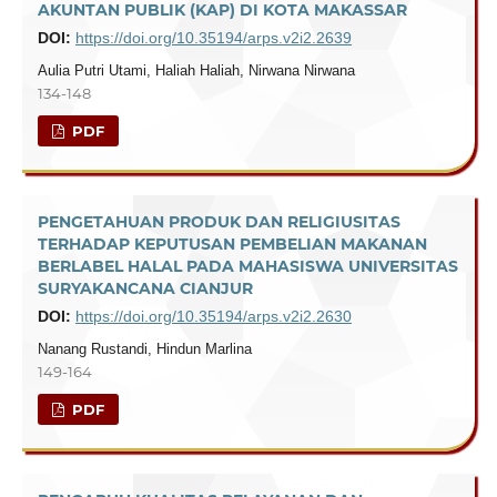
AKUNTAN PUBLIK (KAP) DI KOTA MAKASSAR
DOI:
https://doi.org/10.35194/arps.v2i2.2639
Aulia Putri Utami, Haliah Haliah, Nirwana Nirwana
134-148
PDF
PENGETAHUAN PRODUK DAN RELIGIUSITAS
TERHADAP KEPUTUSAN PEMBELIAN MAKANAN
BERLABEL HALAL PADA MAHASISWA UNIVERSITAS
SURYAKANCANA CIANJUR
DOI:
https://doi.org/10.35194/arps.v2i2.2630
Nanang Rustandi, Hindun Marlina
149-164
PDF