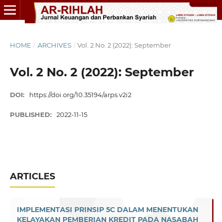
HOME
/
ARCHIVES
/
Vol. 2 No. 2 (2022): September
Vol. 2 No. 2 (2022): September
DOI:
https://doi.org/10.35194/arps.v2i2
PUBLISHED:
2022-11-15
ARTICLES
IMPLEMENTASI PRINSIP 5C DALAM MENENTUKAN
KELAYAKAN PEMBERIAN KREDIT PADA NASABAH