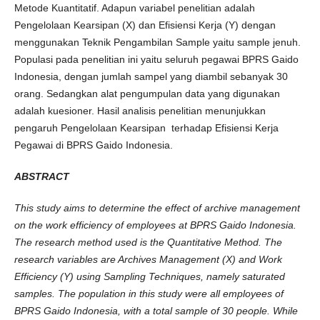
Metode Kuantitatif. Adapun variabel penelitian adalah
Pengelolaan Kearsipan (X) dan Efisiensi Kerja (Y) dengan
menggunakan Teknik Pengambilan Sample yaitu sample jenuh.
Populasi pada penelitian ini yaitu seluruh pegawai BPRS Gaido
Indonesia, dengan jumlah sampel yang diambil sebanyak 30
orang. Sedangkan alat pengumpulan data yang digunakan
adalah kuesioner. Hasil analisis penelitian menunjukkan
pengaruh Pengelolaan Kearsipan terhadap Efisiensi Kerja
Pegawai di BPRS Gaido Indonesia.
ABSTRACT
This study aims to determine the effect of archive management
on the work efficiency of employees at BPRS Gaido Indonesia.
The research method used is the Quantitative Method. The
research variables are Archives Management (X) and Work
Efficiency (Y) using Sampling Techniques, namely saturated
samples. The population in this study were all employees of
BPRS Gaido Indonesia, with a total sample of 30 people. While