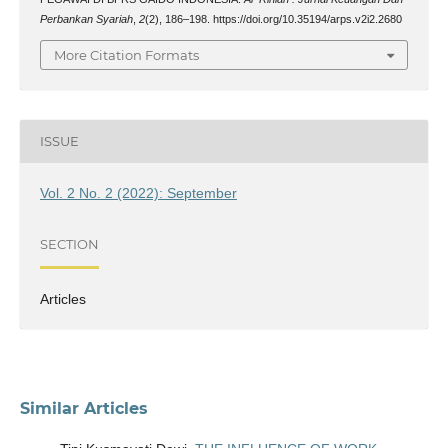
Perbankan Syariah
,
2
(2), 186–198. https://doi.org/10.35194/arps.v2i2.2680
More Citation Formats
ISSUE
Vol. 2 No. 2 (2022): September
SECTION
Articles
Similar Articles