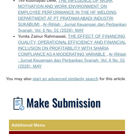
Tini Kusmayati Dewi,
THE INFLUENCE OF WORK
MOTIVATION AND WORK ENVIRONMENT ON
EMPLOYEE PERFORMANCE IN THE HF WELDING
DEPARTMENT AT PT PRATAMA ABADI INDUSTRI
SUKABUMI
,
Ar-Rihlah : Jurnal Keuangan dan Perbankan
Syariah: Vol. 6 No. 01 (2026): MAY
Yunita Zainur Rahmawati,
THE EFFECT OF FINANCING
QUALITY, OPERATIONAL EFFICIENCY, AND FINANCIAL
INCLUSION ON PROFITABILITY WITH SHARIA
COMPLIANCE AS A MODERATING VARIABLE
,
Ar-Rihlah
: Jurnal Keuangan dan Perbankan Syariah: Vol. 6 No. 01
(2026): MAY
You may also
start an advanced similarity search
for this article.
Additional Menu