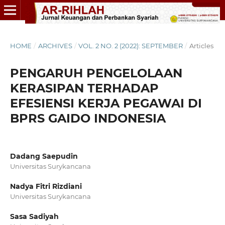
HOME
/
ARCHIVES
/
VOL. 2 NO. 2 (2022): SEPTEMBER
/
Articles
PENGARUH PENGELOLAAN
KERASIPAN TERHADAP
EFESIENSI KERJA PEGAWAI DI
BPRS GAIDO INDONESIA
Dadang Saepudin
Universitas Surykancana
Nadya Fitri Rizdiani
Universitas Surykancana
Sasa Sadiyah