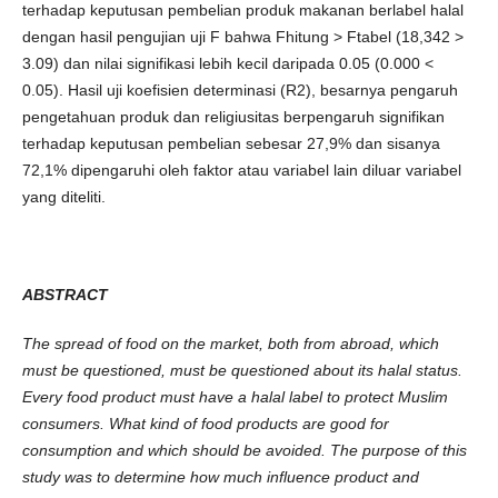
terhadap keputusan pembelian produk makanan berlabel halal
dengan hasil pengujian uji F bahwa Fhitung > Ftabel (18,342 >
3.09) dan nilai signifikasi lebih kecil daripada 0.05 (0.000 <
0.05). Hasil uji koefisien determinasi (R2), besarnya pengaruh
pengetahuan produk dan religiusitas berpengaruh signifikan
terhadap keputusan pembelian sebesar 27,9% dan sisanya
72,1% dipengaruhi oleh faktor atau variabel lain diluar variabel
yang diteliti.
ABSTRACT
The spread of food on the market, both from abroad, which
must be questioned, must be questioned about its halal status.
Every food product must have a halal label to protect Muslim
consumers. What kind of food products are good for
consumption and which should be avoided. The purpose of this
study was to determine how much influence product and