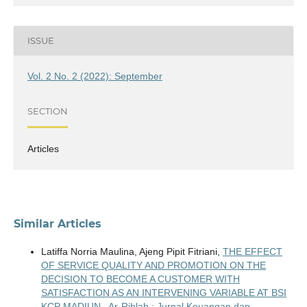
ISSUE
Vol. 2 No. 2 (2022): September
SECTION
Articles
Similar Articles
Latiffa Norria Maulina, Ajeng Pipit Fitriani,
THE EFFECT
OF SERVICE QUALITY AND PROMOTION ON THE
DECISION TO BECOME A CUSTOMER WITH
SATISFACTION AS AN INTERVENING VARIABLE AT BSI
KCP MADIUN
,
Ar-Rihlah : Jurnal Keuangan dan