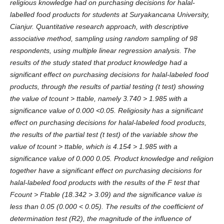
religious knowledge had on purchasing decisions for halal-
labelled food products for students at Suryakancana University,
Cianjur. Quantitative research approach, with descriptive
associative method, sampling using random sampling of 98
respondents, using multiple linear regression analysis. The
results of the study stated that product knowledge had a
significant effect on purchasing decisions for halal-labeled food
products, through the results of partial testing (t test)
showing
the value of tcount > ttable, namely 3.740 > 1.985 with a
significance value of 0.000 <0.05. Religiosity has a significant
effect on purchasing decisions for halal-labeled food products,
the results of the partial test (t test) of the variable show the
value of tcount > ttable, which is 4.154 > 1.985 with a
significance value of 0.000 0.05. Product knowledge and religion
together have a significant effect on purchasing decisions for
halal-labeled food products with the results of the F test that
Fcount > Ftable (18.342 > 3.09) and the significance value is
less than 0.05 (0.000 < 0.05). The results of the coefficient of
determination test (R2), the magnitude of the influence of