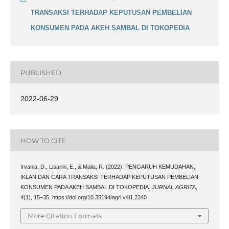
TRANSAKSI TERHADAP KEPUTUSAN PEMBELIAN
KONSUMEN PADA AKEH SAMBAL DI TOKOPEDIA
PUBLISHED
2022-06-29
HOW TO CITE
Irvania, D., Lisarini, E., & Malia, R. (2022). PENGARUH KEMUDAHAN,
IKLAN DAN CARA TRANSAKSI TERHADAP KEPUTUSAN PEMBELIAN
KONSUMEN PADA AKEH SAMBAL DI TOKOPEDIA.
JURNAL AGRITA
,
4
(1), 15–35. https://doi.org/10.35194/agri.v4i1.2340
More Citation Formats