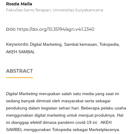
Rosda Malia
Fakultas Sains Terapan, Universitas Suryakancana
DOI:
https://doi.org/10.35194/agri.v4i1.2340
Keywords:
Digital Marketing, Sambal kemasan, Tokopedia,
AKEH SAMBAL
ABSTRACT
Digital Marketing
merupakan salah satu media yang saat ini
sedang banyak diminati oleh masyarakat serta sebagai
pendukung dalam kegiatan sehari hari. Beberapa pelaku usaha
menggunakan digital marketing untuk menjual produknya. Hal
ini dianggap efektif dimasa pandemi covid-19 ini. AKEH
SAMBEL menggunakan Tokopedia sebagai Marketplacenya.