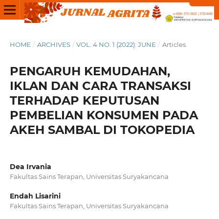
HOME
/
ARCHIVES
/
VOL. 4 NO. 1 (2022): JUNE
/
Articles
PENGARUH KEMUDAHAN,
IKLAN DAN CARA TRANSAKSI
TERHADAP KEPUTUSAN
PEMBELIAN KONSUMEN PADA
AKEH SAMBAL DI TOKOPEDIA
Dea Irvania
Fakultas Sains Terapan, Universitas Suryakancana
Endah Lisarini
Fakultas Sains Terapan, Universitas Suryakancana