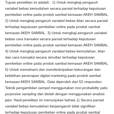
Tujuan penelitian ini adalah : 1) Untuk mengkaji pengaruh
variabel bebas kemudahan secara parsial terhadap keputusan
pembelian online pada produk sambal kemasan AKEH SAMBAL.
2) Untuk mengkaji pengaruh variabel bebas iklan secara parsial
terhadap keputusan pembelian online pada produk sambal
kemasan AKEH SAMBAL. 3) Untuk mengkaji pengaruh variabel
bebas cara transaksi secara parsial terhadap keputusan
pembelian online pada produk sambal kemasan AKEH SAMBAL.
4) Untuk mengkaji pengaruh variabel bebas kemudahan, iklan
dan cara transaksi secara simultan terhadap keputusan
pembelian online pada produk sambal kemasan AKEH SAMBAL.
5) Untuk memahami dan mendeskripsikan kekurangan dan
kelebihan penerapan
digital marketing
pada produk sambal
kemasan AKEH SAMBAL. Data diperoleh dari 52 responden.
Teknik pengambilan sampel menggunakan
non-probability
yaitu
purposive sampling
dan diolah dengan menggunakan analisis
jalur. Hasil penelitian ini menunjukan bahwa 1) Secara parsial
variabel bebas kemudahan berpengaruh tidak signifikan
terhadap keputusan pembelian online pada produk sambal