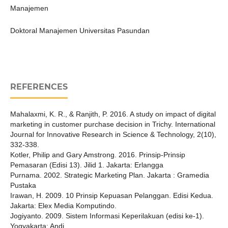
Manajemen
Doktoral Manajemen Universitas Pasundan
REFERENCES
Mahalaxmi, K. R., & Ranjith, P. 2016. A study on impact of digital
marketing in customer purchase decision in Trichy. International
Journal for Innovative Research in Science & Technology, 2(10),
332-338.
Kotler, Philip and Gary Amstrong. 2016. Prinsip-Prinsip
Pemasaran (Edisi 13). Jilid 1. Jakarta: Erlangga
Purnama. 2002. Strategic Marketing Plan. Jakarta : Gramedia
Pustaka
Irawan, H. 2009. 10 Prinsip Kepuasan Pelanggan. Edisi Kedua.
Jakarta: Elex Media Komputindo.
Jogiyanto. 2009. Sistem Informasi Keperilakuan (edisi ke-1).
Yogyakarta: Andi.