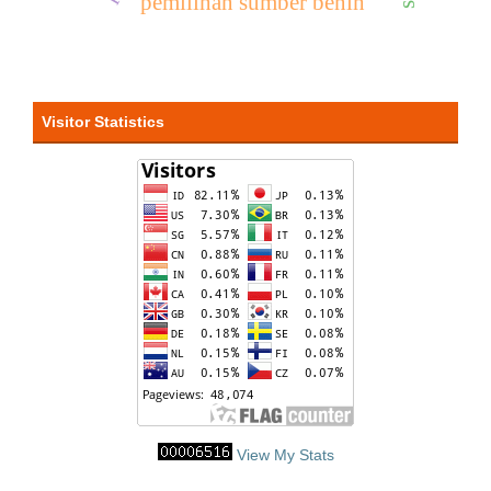
pemilihan sumber benih
Visitor Statistics
View My Stats