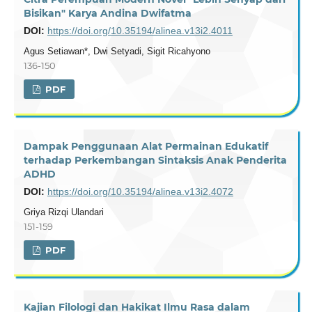
Bisikan" Karya Andina Dwifatma
DOI:
https://doi.org/10.35194/alinea.v13i2.4011
Agus Setiawan*, Dwi Setyadi, Sigit Ricahyono
136-150
PDF
Dampak Penggunaan Alat Permainan Edukatif
terhadap Perkembangan Sintaksis Anak Penderita
ADHD
DOI:
https://doi.org/10.35194/alinea.v13i2.4072
Griya Rizqi Ulandari
151-159
PDF
Kajian Filologi dan Hakikat Ilmu Rasa dalam