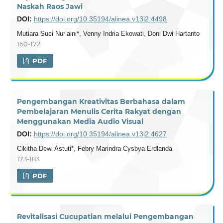
Naskah Raos Jawi
DOI:
https://doi.org/10.35194/alinea.v13i2.4498
Mutiara Suci Nur’aini*, Venny Indria Ekowati, Doni Dwi Hartanto
160-172
PDF
Pengembangan Kreativitas Berbahasa dalam
Pembelajaran Menulis Cerita Rakyat dengan
Menggunakan Media Audio Visual
DOI:
https://doi.org/10.35194/alinea.v13i2.4627
Cikitha Dewi Astuti*, Febry Marindra Cysbya Erdlanda
173-183
PDF
Revitalisasi Cucupatian melalui Pengembangan