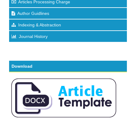
Articles Processing Charge
Author Guidlines
Indexing & Abstraction
Journal History
Download