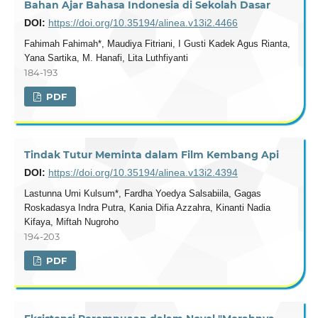
Bahan Ajar Bahasa Indonesia di Sekolah Dasar
DOI:
https://doi.org/10.35194/alinea.v13i2.4466
Fahimah Fahimah*, Maudiya Fitriani, I Gusti Kadek Agus Rianta,
Yana Sartika, M. Hanafi, Lita Luthfiyanti
184-193
PDF
Tindak Tutur Meminta dalam Film Kembang Api
DOI:
https://doi.org/10.35194/alinea.v13i2.4394
Lastunna Umi Kulsum*, Fardha Yoedya Salsabiila, Gagas
Roskadasya Indra Putra, Kania Difia Azzahra, Kinanti Nadia
Kifaya, Miftah Nugroho
194-203
PDF