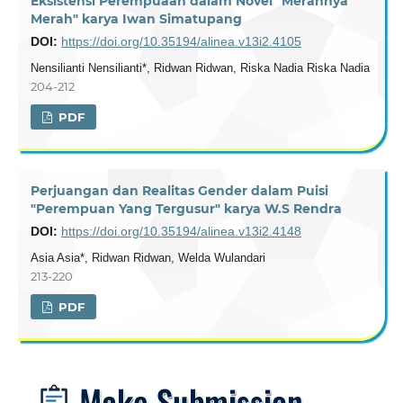
Eksistensi Perempuaan dalam Novel "Merahnya
Merah" karya Iwan Simatupang
DOI:
https://doi.org/10.35194/alinea.v13i2.4105
Nensilianti Nensilianti*, Ridwan Ridwan, Riska Nadia Riska Nadia
204-212
PDF
Perjuangan dan Realitas Gender dalam Puisi
"Perempuan Yang Tergusur" karya W.S Rendra
DOI:
https://doi.org/10.35194/alinea.v13i2.4148
Asia Asia*, Ridwan Ridwan, Welda Wulandari
213-220
PDF