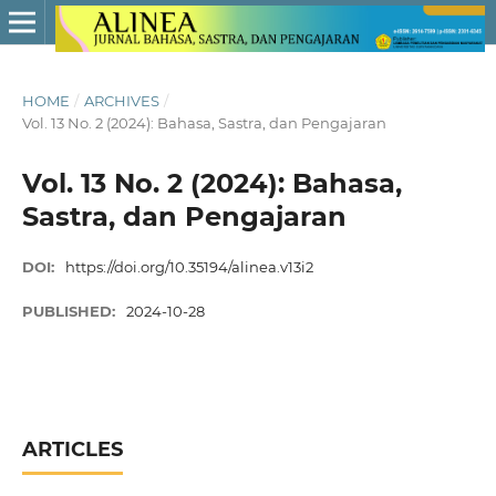
HOME
/
ARCHIVES
/
Vol. 13 No. 2 (2024): Bahasa, Sastra, dan Pengajaran
Vol. 13 No. 2 (2024): Bahasa,
Sastra, dan Pengajaran
DOI:
https://doi.org/10.35194/alinea.v13i2
PUBLISHED:
2024-10-28
ARTICLES