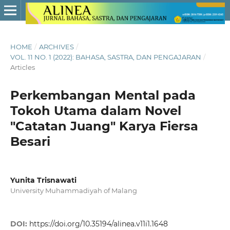
HOME
/
ARCHIVES
/
VOL. 11 NO. 1 (2022): BAHASA, SASTRA, DAN PENGAJARAN
/
Articles
Perkembangan Mental pada
Tokoh Utama dalam Novel
"Catatan Juang" Karya Fiersa
Besari
Yunita Trisnawati
University Muhammadiyah of Malang
DOI:
https://doi.org/10.35194/alinea.v11i1.1648