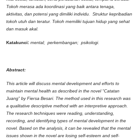
Tokoh merasa ada koordinasi yang baik antara tenaga,
aktivitas, dan potensi yang dimiliki individu. Struktur kepribadian
tokoh utuh dan teratur. Tokoh memiliki tujuan hidup yang sehat
dan masuk akal
.
K
atakunci
:
mental; perkembangan; psikologi.
Abstract
:
This article will discuss mental development and efforts to
maintain mental health as described in the novel “Catatan
Juang” by Fiersa Besari. The method used in this research was
a qualitative descriptive method with an interpretive approach.
The research techniques were reading, understanding,
recording, and identifying types of mental development in the
novel. Based on the analysis, it can be revealed that the mental
issues shown in the novel are losing self-esteem and self-