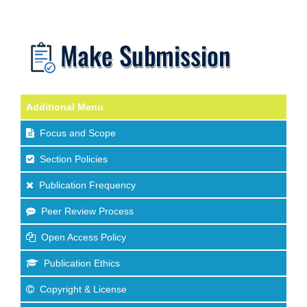
Additional Menu
Focus and Scope
Section Policies
Publication Frequency
Peer Review Process
Open Access Policy
Publication Ethics
Copyright & License