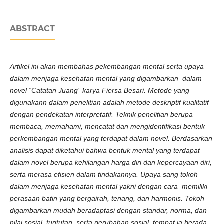
ABSTRACT
Artikel ini akan membahas pekembangan mental serta upaya
dalam menjaga kesehatan mental yang digambarkan dalam
novel “Catatan Juang” karya Fiersa Besari. Metode yang
digunakann dalam penelitian adalah metode deskriptif kualitatif
dengan pendekatan interpretatif. Teknik penelitian berupa
membaca, memahami, mencatat dan mengidentifikasi bentuk
perkembangan mental yang terdapat dalam novel. Berdasarkan
analisis dapat diketahui bahwa bentuk mental yang terdapat
dalam novel berupa kehilangan harga diri dan kepercayaan diri,
serta merasa efisien dalam tindakannya. Upaya sang tokoh
dalam menjaga kesehatan mental yakni dengan cara memiliki
perasaan batin yang bergairah, tenang, dan harmonis. Tokoh
digambarkan mudah beradaptasi dengan standar, norma, dan
nilai sosial, tuntutan, serta perubahan sosial, tempat ia berada.