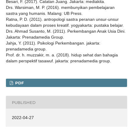
Besari, F. (2017). Catatan Juang. Jakarta: mediakita.
Drs. Warsiman, M. P. (2016). membunyikan pembelajaran
sastra yang humanis. Malang: UB Press.
Ratna, P. D. (2011). antropologi sastra peranan unsur-unsur
kebudayaan dalam proses kreatif. yogyakarta: pustaka belajar.
Drs. Ahmad Susanto, M. (2011). Perkembangan Anak Usia Dini.
Jakarta: Prenadamedia Group.
Jahja, Y. (2011). Psikologi Perkembangan. jakarta:
prenadamedia group.
Prof. dr. h. muzzakir, m. a. (2018). hidup sehat dan bahagia
dalam perspektif tasawuf. jakarta: prenadamedia group.
PDF
PUBLISHED
2022-04-27