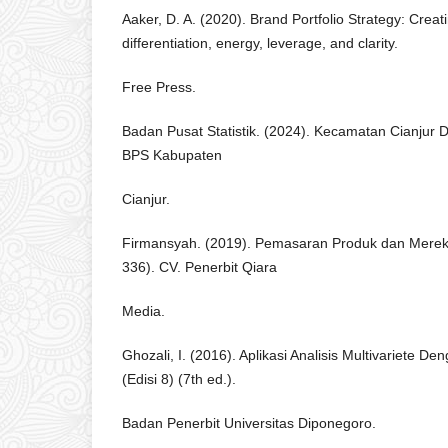
Aaker, D. A. (2020). Brand Portfolio Strategy: Creat
differentiation, energy, leverage, and clarity.
Free Press.
Badan Pusat Statistik. (2024). Kecamatan Cianjur 
BPS Kabupaten
Cianjur.
Firmansyah. (2019). Pemasaran Produk dan Merek (
336). CV. Penerbit Qiara
Media.
Ghozali, I. (2016). Aplikasi Analisis Multivariete
(Edisi 8) (7th ed.).
Badan Penerbit Universitas Diponegoro.