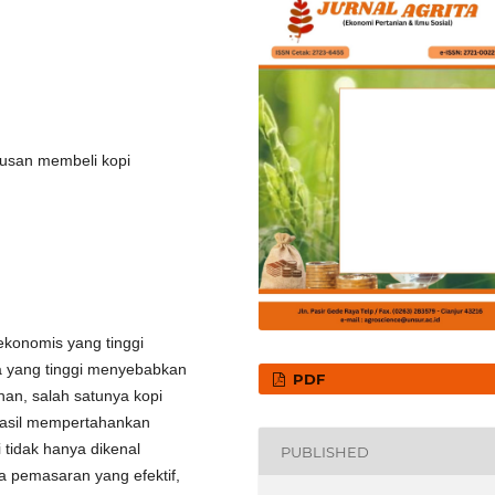
usan membeli kopi
ekonomis yang tinggi
a yang tinggi menyebabkan
PDF
an, salah satunya kopi
rhasil mempertahankan
i tidak hanya dikenal
PUBLISHED
a pemasaran yang efektif,