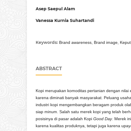
Asep Saepul Alam
Vanessa Kurnia Suhartandi
Keywords:
Brand awareness, Brand image, Keput
ABSTRACT
Kopi merupakan komoditas pertanian dengan nilai 
karena diminati banyak masyarakat. Peluang usah
industri kopi mengembangkan beragam produk olah
siap minum. Salah satu merek kopi yang telah be
posisinya di pasar adalah Kopi
Good Day
. Merek in
karena kualitas produknya, tetapi juga karena upay