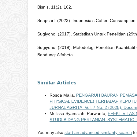
Bisnis, 11(2), 102.
Snapcart. (2023). Indonesia’s Coffee Consumption 
Sugiyono. (2017). Statistikan Untuk Penelitian (29t
Sugiyono. (2019). Metodologi Penelitian Kuantitatif
Bandung: Alfabeta.
Similar Articles
Rosda Malia,
PENGARUH BAURAN PEMASAR
PHYSICAL EVIDENCE) TERHADAP KEPUT
JURNAL AGRITA: Vol. 7 No. 2 (2025): Dece
Melissa Syamsiah, Purwanto,
EFEKTIVITAS
STUDI BIDANG PERTANIAN: SYSTEMATIC
You may also
start an advanced similarity search
for