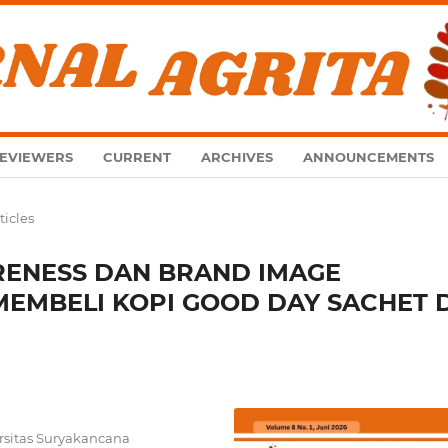
EVIEWERS
CURRENT
ARCHIVES
ANNOUNCEMENTS
ticles
ENESS DAN BRAND IMAGE
EMBELI KOPI GOOD DAY SACHET D
ersitas Suryakancana