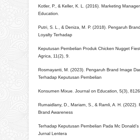
Kotler, P., & Keller, K. L. (2016). Marketing Manag
Education.
Putri, S. L., & Deniza, M. P. (2018). Pengaruh Br
Loyalty Terhadap
Keputusan Pembelian Produk Chicken Nugget Fiest
Agrica, 11(2), 9.
Rosmayanti, M. (2023). Pengaruh Brand Image Da
Terhadap Keputusan Pembelian
Konsumen Mixue. Journal on Education, 5(3), 812
Rumaidlany, D., Mariam, S., & Ramli, A. H. (2022
Brand Awareness
Terhadap Keputusan Pembelian Pada Mc Donald’s D
Jurnal Lentera