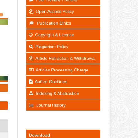
Open Access Policy
Publication Ethics
Copyright & License
Plagiarism Policy
Article Retraction & Withdrawal
Articles Processing Charge
Author Guidlines
Indexing & Abstraction
Journal History
Download