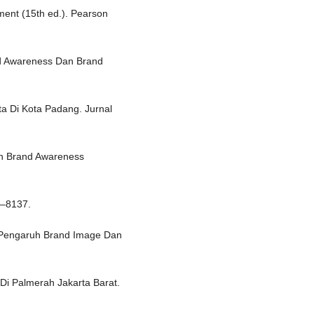
ement (15th ed.). Pearson
and Awareness Dan Brand
a Di Kota Padang. Jurnal
n Brand Awareness
6–8137.
). Pengaruh Brand Image Dan
i Palmerah Jakarta Barat.