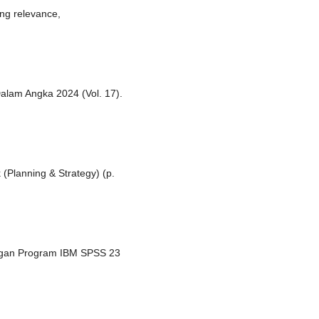
ing relevance,
Dalam Angka 2024 (Vol. 17).
Planning & Strategy) (p.
 Dengan Program IBM SPSS 23