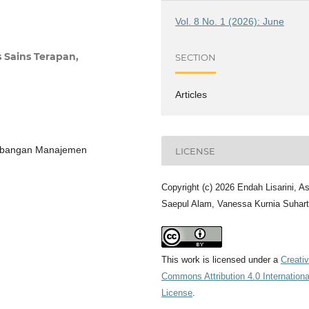
Vol. 8 No. 1 (2026): June
 Sains Terapan,
SECTION
Articles
embangan Manajemen
LICENSE
Copyright (c) 2026 Endah Lisarini, A
Saepul Alam, Vanessa Kurnia Suhart
This work is licensed under a
Creati
Commons Attribution 4.0 Internationa
License
.