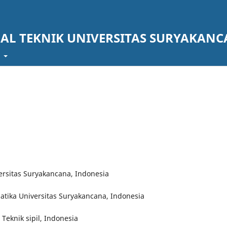
AL TEKNIK UNIVERSITAS SURYAKAN
t
ersitas Suryakancana, Indonesia
matika Universitas Suryakancana, Indonesia
Teknik sipil, Indonesia