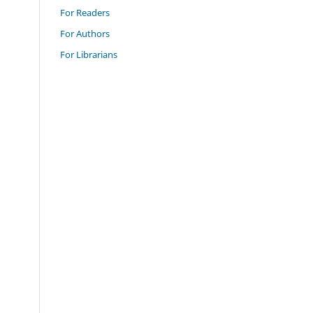
For Readers
For Authors
For Librarians