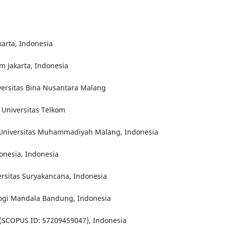
arta, Indonesia
om Jakarta, Indonesia
iversitas Bina Nusantara Malang
 Universitas Telkom
, Universitas Muhammadiyah Malang, Indonesia
onesia, Indonesia
rsitas Suryakancana, Indonesia
ogi Mandala Bandung, Indonesia
(SCOPUS ID: 57209459047), Indonesia