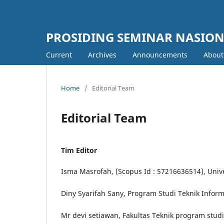
PROSIDING SEMINAR NASION
Current
Archives
Announcements
Abou
Home
/
Editorial Team
Editorial Team
Tim Editor
Isma Masrofah, (Scopus Id : 57216636514), Univ
Diny Syarifah Sany, Program Studi Teknik Infor
Mr devi setiawan, Fakultas Teknik program studi 