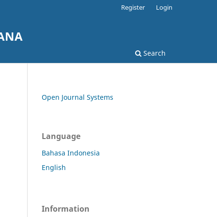
Register
Login
CANA
Search
Open Journal Systems
Language
Bahasa Indonesia
English
Information