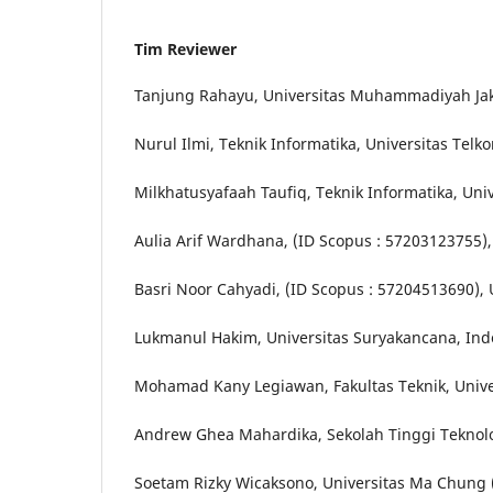
Tim Reviewer
Tanjung Rahayu, Universitas Muhammadiyah Jak
Nurul Ilmi, Teknik Informatika, Universitas Telk
Milkhatusyafaah Taufiq, Teknik Informatika, Un
Aulia Arif Wardhana, (ID Scopus : 57203123755),
Basri Noor Cahyadi, (ID Scopus : 57204513690)
Lukmanul Hakim, Universitas Suryakancana, Ind
Mohamad Kany Legiawan, Fakultas Teknik, Unive
Andrew Ghea Mahardika, Sekolah Tinggi Teknol
Soetam Rizky Wicaksono, Universitas Ma Chung 