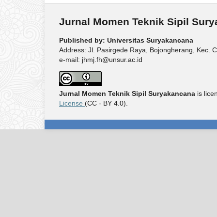
Jurnal Momen Teknik Sipil Sur
Published by: Universitas Suryakancana
Address: Jl. Pasirgede Raya, Bojongherang, Kec. C
e-mail: jhmj.fh@unsur.ac.id
Jurnal Momen Teknik Sipil Suryakancana
is lic
License
(CC - BY 4.0).