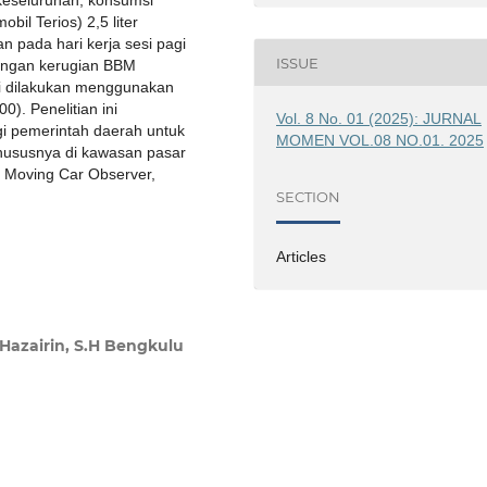
obil Terios) 2,5 liter
 pada hari kerja sesi pagi
ISSUE
dengan kerugian BBM
ni dilakukan menggunakan
). Penelitian ini
Vol. 8 No. 01 (2025): JURNAL
i pemerintah daerah untuk
MOMEN VOL.08 NO.01. 2025
hususnya di kawasan pasar
, Moving Car Observer,
SECTION
Articles
. Hazairin, S.H Bengkulu