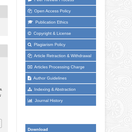
Open Access Policy
Publication Ethics
Copyright & License
Plagiarism Policy
Article Retraction & Withdrawal
Articles Processing Charge
Author Guidelines
Indexing & Abstraction
A
N
Journal History
,
Download