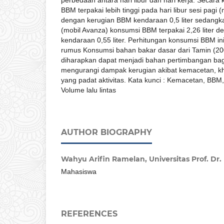
BBM terpakai lebih tinggi pada hari libur sesi pagi (m
dengan kerugian BBM kendaraan 0,5 liter sedangkan
(mobil Avanza) konsumsi BBM terpakai 2,26 liter 
kendaraan 0,55 liter. Perhitungan konsumsi BBM i
rumus Konsumsi bahan bakar dasar dari Tamin (2000
diharapkan dapat menjadi bahan pertimbangan bag
mengurangi dampak kerugian akibat kemacetan, k
yang padat aktivitas. Kata kunci : Kemacetan, BBM
Volume lalu lintas
AUTHOR BIOGRAPHY
Wahyu Arifin Ramelan,
Universitas Prof. Dr
Mahasiswa
REFERENCES