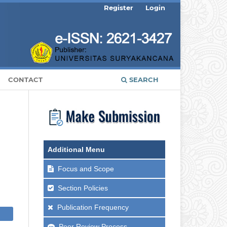
Register
Login
CONTACT
SEARCH
Additional Menu
Focus and Scope
Section Policies
Publication Frequency
Peer Review Process