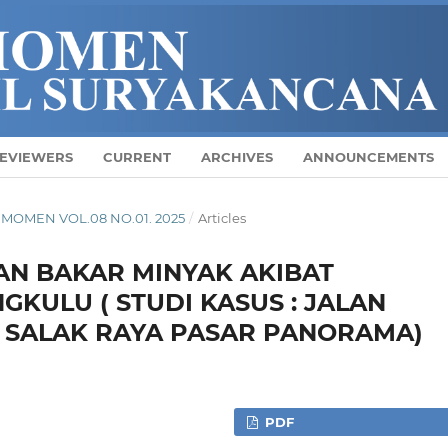
EVIEWERS
CURRENT
ARCHIVES
ANNOUNCEMENTS
AL MOMEN VOL.08 NO.01. 2025
/
Articles
AN BAKAR MINYAK AKIBAT
GKULU ( STUDI KASUS : JALAN
N SALAK RAYA PASAR PANORAMA)
PDF