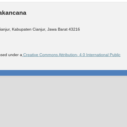
yakancana
ianjur, Kabupaten Cianjur, Jawa Barat 43216
ensed under a
Creative Commons Attribution- 4.0 International Public