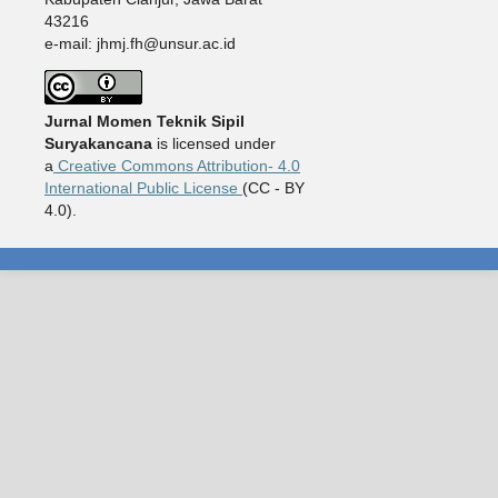
43216
e-mail: jhmj.fh@unsur.ac.id
Jurnal Momen Teknik Sipil
Suryakancana
is licensed under
a
Creative Commons Attribution- 4.0
International Public License
(CC - BY
4.0).