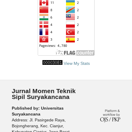
View My Stats
Jurnal Momen Teknik
Sipil Suryakancana
Published by: Universitas
Suryakancana
Address: Jl. Pasirgede Raya,
Bojongherang, Kec. Cianjur,
Kabupaten Cianjur, Jawa Barat