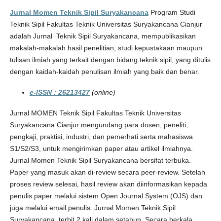
Jurnal Momen Teknik Sipil Suryakancana
Program Studi
Teknik Sipil Fakultas Teknik Universitas Suryakancana Cianjur
adalah Jurnal Teknik Sipil Suryakancana, mempublikasikan
makalah-makalah hasil penelitian, studi kepustakaan maupun
tulisan ilmiah yang terkait dengan bidang teknik sipil, yang ditulis
dengan kaidah-kaidah penulisan ilmiah yang baik dan benar.
e-ISSN : 26213427
(online)
Jurnal MOMEN Teknik Sipil Fakultas Teknik Universitas
Suryakancana Cianjur mengundang para dosen, peneliti,
pengkaji, praktisi, industri, dan pemerhati serta mahasiswa
S1/S2/S3, untuk mengirimkan paper atau artikel ilmiahnya.
Jurnal Momen Teknik Sipil Suryakancana bersifat terbuka.
Paper yang masuk akan di-review secara peer-review. Setelah
proses review selesai, hasil review akan diinformasikan kepada
penulis paper melalui sistem Open Journal System (OJS) dan
juga melalui email penulis. Jurnal Momen Teknik Sipil
Suryakancana terbit 2 kali dalam setahun. Secara berkala