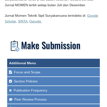
Jurnal MOMEN terbit setiap bulan Juli dan Desember.
Jurnal Momen Teknik Sipil Suryakancana terindeks di:
Google
Scholar
,
SINTA
,
Garuda.
Additional Menu
Focus and Scope
Section Policies
Publication Frequency
Peer Review Process