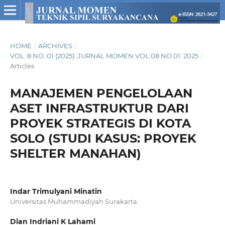
HOME
/
ARCHIVES
/
VOL. 8 NO. 01 (2025): JURNAL MOMEN VOL.08 NO.01. 2025
/
Articles
MANAJEMEN PENGELOLAAN
ASET INFRASTRUKTUR DARI
PROYEK STRATEGIS DI KOTA
SOLO (STUDI KASUS: PROYEK
SHELTER MANAHAN)
Indar Trimulyani Minatin
Universitas Muhammadiyah Surakarta
Dian Indriani K Lahami