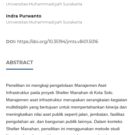
Universitas Muhammadiyah Surakarta
Indra Purwanto
Universitas Muhammadiyah Surakarta
DOI:
https://doi.org/10.35194/jmts.v8i01.5016
ABSTRACT
Penelitian ini mengkaji pengelolaan Manajemen Aset
Infrastruktur pada proyek Shelter Manahan di Kota Solo.
Manajemen aset infrastruktur merupakan serangkaian kegiatan
multidisiplin yang bertujuan untuk mempertahankan kinerja dan
meningkatkan nilai aset publik seperti jalan, jembatan, fasilitas
pengolahan air, dan bangunan publik lainnya. Dalam konteks
Shelter Manahan, penelitian ini menggunakan metode studi