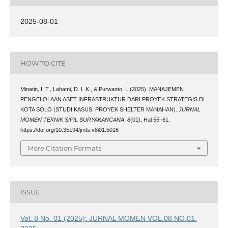
2025-08-01
HOW TO CITE
Minatin, I. T., Lahami, D. I. K., & Purwanto, I. (2025). MANAJEMEN
PENGELOLAAN ASET INFRASTRUKTUR DARI PROYEK STRATEGIS DI
KOTA SOLO (STUDI KASUS: PROYEK SHELTER MANAHAN).
JURNAL
MOMEN TEKNIK SIPIL SURYAKANCANA
,
8
(01), Hal 55–61.
https://doi.org/10.35194/jmts.v8i01.5016
More Citation Formats
ISSUE
Vol. 8 No. 01 (2025): JURNAL MOMEN VOL.08 NO.01.