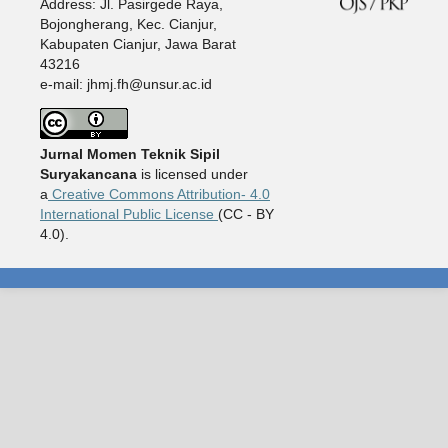
Address: Jl. Pasirgede Raya,
Bojongherang, Kec. Cianjur,
Kabupaten Cianjur, Jawa Barat
43216
e-mail: jhmj.fh@unsur.ac.id
Jurnal Momen Teknik Sipil
Suryakancana
is licensed under
a
Creative Commons Attribution- 4.0
International Public License
(CC - BY
4.0).