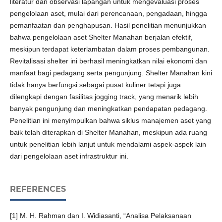
literatur dan observasi lapangan untuk mengevaluasi proses
pengelolaan aset, mulai dari perencanaan, pengadaan, hingga
pemanfaatan dan penghapusan. Hasil penelitian menunjukkan
bahwa pengelolaan aset Shelter Manahan berjalan efektif,
meskipun terdapat keterlambatan dalam proses pembangunan.
Revitalisasi shelter ini berhasil meningkatkan nilai ekonomi dan
manfaat bagi pedagang serta pengunjung. Shelter Manahan kini
tidak hanya berfungsi sebagai pusat kuliner tetapi juga
dilengkapi dengan fasilitas jogging track, yang menarik lebih
banyak pengunjung dan meningkatkan pendapatan pedagang.
Penelitian ini menyimpulkan bahwa siklus manajemen aset yang
baik telah diterapkan di Shelter Manahan, meskipun ada ruang
untuk penelitian lebih lanjut untuk mendalami aspek-aspek lain
dari pengelolaan aset infrastruktur ini.
REFERENCES
[1] M. H. Rahman dan I. Widiasanti, “Analisa Pelaksanaan