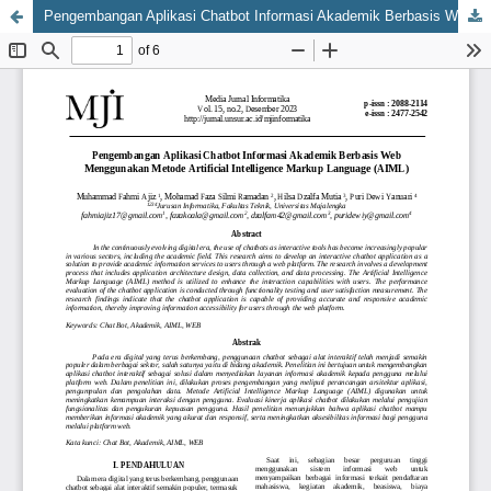
Pengembangan Aplikasi Chatbot Informasi Akademik Berbasis Web Menggunakan Metode Artificial Intelligence Markup Language (AIML)