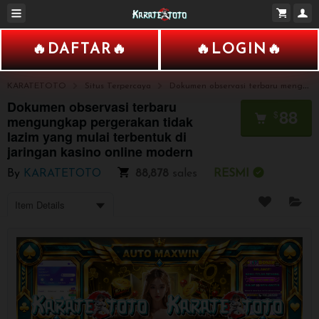
Slot
Togel
Casino
🔥DAFTAR🔥
🔥LOGIN🔥
KARATETOTO
Situs Terpercaya
Dokumen observasi terbaru mengungkap pergerakan tidak lazim yang mulai terbentuk di jaringan kasino online modern
Dokumen observasi terbaru
88
$
mengungkap pergerakan tidak
lazim yang mulai terbentuk di
jaringan kasino online modern
By
KARATETOTO
88,878
sales
RESMI
Item Details