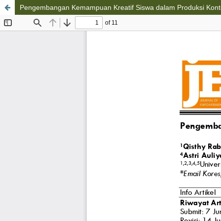
Pengembangan Kemampuan Kreatif Siswa dalam Produksi Konte