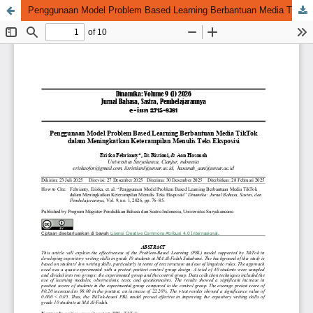
Penggunaan Model Problem Based Learning Berbantuan Media TikTok dalam Meningkatkan Keterampilan Menulis Teks Eksposisi