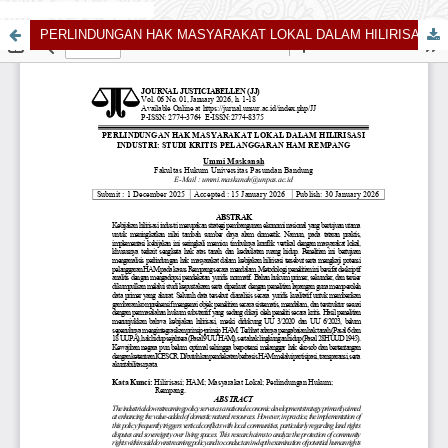
togel online
Slot
slot apk
PERLINDUNGAN HAK MASYARAKAT LOKAL DALAM HILIRISASI INDUSTRI: STUDI KRITIS PELANGGARAN HAM REMPANG