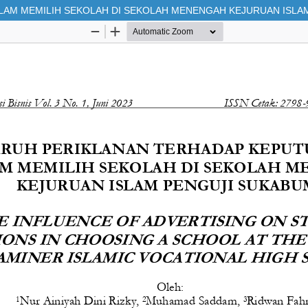
AM MEMILIH SEKOLAH DI SEKOLAH MENENGAH KEJURUAN ISLA