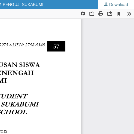
M PENGUJI SUKABUMI
Download