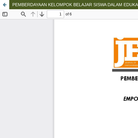
PEMBERDAYAAN KELOMPOK BELAJAR SISWA DALAM EDUKA