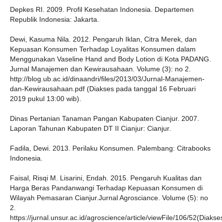
Depkes RI. 2009. Profil Kesehatan Indonesia. Departemen
Republik Indonesia: Jakarta.
Dewi, Kasuma Nila. 2012. Pengaruh Iklan, Citra Merek, dan
Kepuasan Konsumen Terhadap Loyalitas Konsumen dalam
Menggunakan Vaseline Hand and Body Lotion di Kota PADANG.
Jurnal Manajemen dan Kewirausahaan. Volume (3): no 2.
http://blog.ub.ac.id/dinaandri/files/2013/03/Jurnal-Manajemen-
dan-Kewirausahaan.pdf (Diakses pada tanggal 16 Februari
2019 pukul 13:00 wib).
Dinas Pertanian Tanaman Pangan Kabupaten Cianjur. 2007.
Laporan Tahunan Kabupaten DT II Cianjur: Cianjur.
Fadila, Dewi. 2013. Perilaku Konsumen. Palembang: Citrabooks
Indonesia.
Faisal, Risqi M. Lisarini, Endah. 2015. Pengaruh Kualitas dan
Harga Beras Pandanwangi Terhadap Kepuasan Konsumen di
Wilayah Pemasaran Cianjur.Jurnal Agrosciance. Volume (5): no
2.
https://jurnal.unsur.ac.id/agroscience/article/viewFile/106/52(Diakse