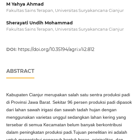
M Yahya Ahmad
Fakultas Sains Terapan, Universitas Suryakancana Cianjur
Sherayati Undih Mohammad
Fakultas Sains Terapan, Universitas Suryakancana Cianjur
DOI:
https://doi.org/10.35194/agri.v1i2.812
ABSTRACT
Kabupaten Cianjur merupakan salah satu sentra produksi padi
di Provinsi Jawa Barat. Sekitar 96 persen produksi padi dipasok
dari lahan sawah irigasi dan sawah tadah hujan dengan
menggunakan varietas unggul sedangkan lahan kering yang
tersebar di semua Kecamatan belum banyak berkontribusi
dalam peningkatan produksi padi.Tujuan penelitian ini adalah
untuk mengetahui pengaruh bentuk beras, originalitas, dan