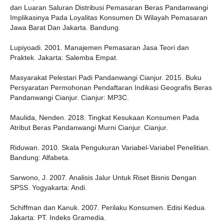
dan Luaran Saluran Distribusi Pemasaran Beras Pandanwangi
Implikasinya Pada Loyalitas Konsumen Di Wilayah Pemasaran
Jawa Barat Dan Jakarta. Bandung.
Lupiyoadi. 2001. Manajemen Pemasaran Jasa Teori dan
Praktek. Jakarta: Salemba Empat.
Masyarakat Pelestari Padi Pandanwangi Cianjur. 2015. Buku
Persyaratan Permohonan Pendaftaran Indikasi Geografis Beras
Pandanwangi Cianjur. Cianjur: MP3C.
Maulida, Nenden. 2018. Tingkat Kesukaan Konsumen Pada
Atribut Beras Pandanwangi Murni Cianjur. Cianjur.
Riduwan. 2010. Skala Pengukuran Variabel-Variabel Penelitian.
Bandung: Alfabeta.
Sarwono, J. 2007. Analisis Jalur Untuk Riset Bisnis Dengan
SPSS. Yogyakarta: Andi.
Schiffman dan Kanuk. 2007. Perilaku Konsumen. Edisi Kedua.
Jakarta: PT. Indeks Gramedia.