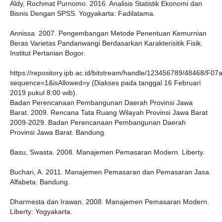
Aldy, Rochmat Purnomo. 2016. Analisis Statistik Ekonomi dan
Bisnis Dengan SPSS. Yogyakarta: Fadilatama.
Annissa. 2007. Pengembangan Metode Penentuan Kemurnian
Beras Varietas Pandanwangi Berdasarkan Karakterisitik Fisik.
Institut Pertanian Bogor.
https://repository.ipb.ac.id/bitstream/handle/123456789/48468/F07
sequence=1&isAllowed=y (Diakses pada tanggal 16 Februari
2019 pukul 8:00 wib).
Badan Perencanaan Pembangunan Daerah Provinsi Jawa
Barat. 2009. Rencana Tata Ruang Wilayah Provinsi Jawa Barat
2009-2029. Badan Perencanaan Pembangunan Daerah
Provinsi Jawa Barat. Bandung.
Basu, Swasta. 2008. Manajemen Pemasaran Modern. Liberty.
Buchari, A. 2011. Manajemen Pemasaran dan Pemasaran Jasa.
Alfabeta: Bandung.
Dharmesta dan Irawan. 2008. Manajemen Pemasaran Modern.
Liberty: Yogyakarta.