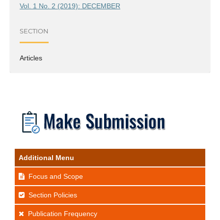
Vol. 1 No. 2 (2019): DECEMBER
SECTION
Articles
Additional Menu
Focus and Scope
Section Policies
Publication Frequency