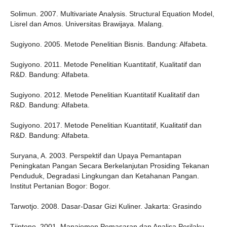
Solimun. 2007. Multivariate Analysis. Structural Equation Model,
Lisrel dan Amos. Universitas Brawijaya. Malang.
Sugiyono. 2005. Metode Penelitian Bisnis. Bandung: Alfabeta.
Sugiyono. 2011. Metode Penelitian Kuantitatif, Kualitatif dan
R&D. Bandung: Alfabeta.
Sugiyono. 2012. Metode Penelitian Kuantitatif Kualitatif dan
R&D. Bandung: Alfabeta.
Sugiyono. 2017. Metode Penelitian Kuantitatif, Kualitatif dan
R&D. Bandung: Alfabeta.
Suryana, A. 2003. Perspektif dan Upaya Pemantapan
Peningkatan Pangan Secara Berkelanjutan Prosiding Tekanan
Penduduk, Degradasi Lingkungan dan Ketahanan Pangan.
Institut Pertanian Bogor: Bogor.
Tarwotjo. 2008. Dasar-Dasar Gizi Kuliner. Jakarta: Grasindo
Tjiptono. 2001. Manajemen Pemasaran dan Analisa Perilaku