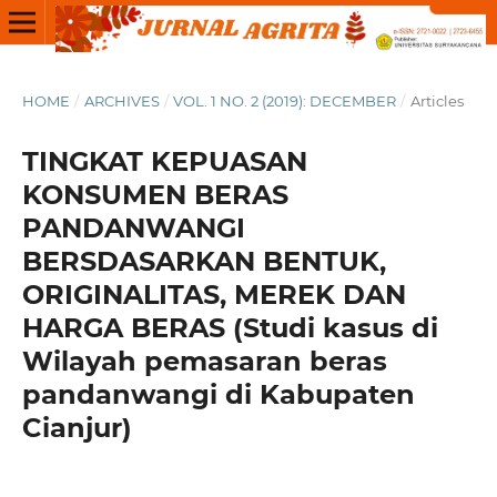
HOME
/
ARCHIVES
/
VOL. 1 NO. 2 (2019): DECEMBER
/
Articles
TINGKAT KEPUASAN
KONSUMEN BERAS
PANDANWANGI
BERSDASARKAN BENTUK,
ORIGINALITAS, MEREK DAN
HARGA BERAS (Studi kasus di
Wilayah pemasaran beras
pandanwangi di Kabupaten
Cianjur)