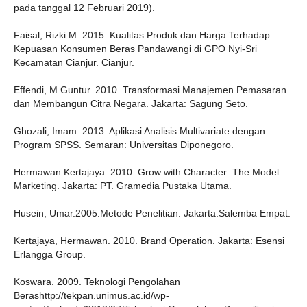
pada tanggal 12 Februari 2019).
Faisal, Rizki M. 2015. Kualitas Produk dan Harga Terhadap
Kepuasan Konsumen Beras Pandawangi di GPO Nyi-Sri
Kecamatan Cianjur. Cianjur.
Effendi, M Guntur. 2010. Transformasi Manajemen Pemasaran
dan Membangun Citra Negara. Jakarta: Sagung Seto.
Ghozali, Imam. 2013. Aplikasi Analisis Multivariate dengan
Program SPSS. Semaran: Universitas Diponegoro.
Hermawan Kertajaya. 2010. Grow with Character: The Model
Marketing. Jakarta: PT. Gramedia Pustaka Utama.
Husein, Umar.2005.Metode Penelitian. Jakarta:Salemba Empat.
Kertajaya, Hermawan. 2010. Brand Operation. Jakarta: Esensi
Erlangga Group.
Koswara. 2009. Teknologi Pengolahan
Berashttp://tekpan.unimus.ac.id/wp-