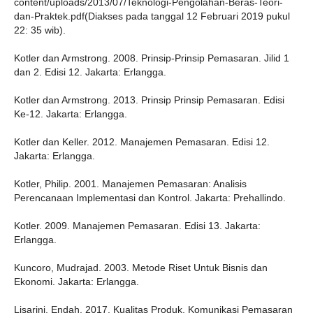
content/uploads/2013/07/Teknologi-Pengolahan-Beras-Teori-
dan-Praktek.pdf(Diakses pada tanggal 12 Februari 2019 pukul
22: 35 wib).
Kotler dan Armstrong. 2008. Prinsip-Prinsip Pemasaran. Jilid 1
dan 2. Edisi 12. Jakarta: Erlangga.
Kotler dan Armstrong. 2013. Prinsip Prinsip Pemasaran. Edisi
Ke-12. Jakarta: Erlangga.
Kotler dan Keller. 2012. Manajemen Pemasaran. Edisi 12.
Jakarta: Erlangga.
Kotler, Philip. 2001. Manajemen Pemasaran: Analisis
Perencanaan Implementasi dan Kontrol. Jakarta: Prehallindo.
Kotler. 2009. Manajemen Pemasaran. Edisi 13. Jakarta:
Erlangga.
Kuncoro, Mudrajad. 2003. Metode Riset Untuk Bisnis dan
Ekonomi. Jakarta: Erlangga.
Lisarini, Endah. 2017. Kualitas Produk, Komunikasi Pemasaran