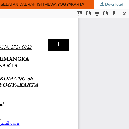
I SELATAN DAERAH ISTIMEWA YOGYAKARTA
Download