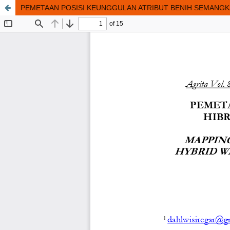
PEMETAAN POSISI KEUNGGULAN ATRIBUT BENIH SEMANGKA