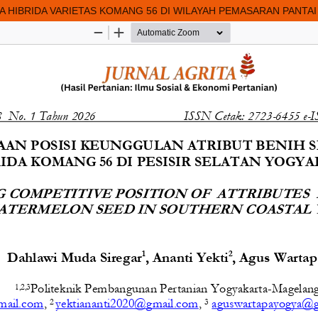
 HIBRIDA VARIETAS KOMANG 56 DI WILAYAH PEMASARAN PANTA